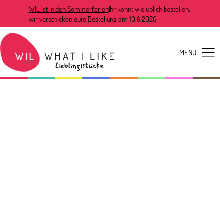
WIL ist in den Sommerferien
Ihr könnt wie üblich bestellen,
wir verschicken eure Bestellung am 10.8.2026