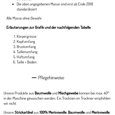
Die oben angegebenen Masse sind erst ab Ende 2018
standardisiert
Alle Masse ohne Gewähr
Erläuterungen zur Grafik und der nachfolgenden Tabelle
Körpergrösse
Kopfumfang
Brustumfang
Taillenumfang
Hüftumfang
Taille > Boden
Pflegehinweise
Unsere Produkte aus
Baumwolle
und
Mischgewebe
können bei max. 40°
in der Maschine gewaschen werden. Ein Trocknen im Trockner empfehlen
wir nicht.
Unsere
Strickartikel
aus
100% Merinowolle
,
Baumwolle
und
Merinowolle