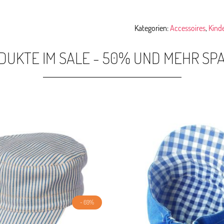
Kategorien:
Accessoires
,
Kind
DUKTE IM SALE - 50% UND MEHR SP
- 69%