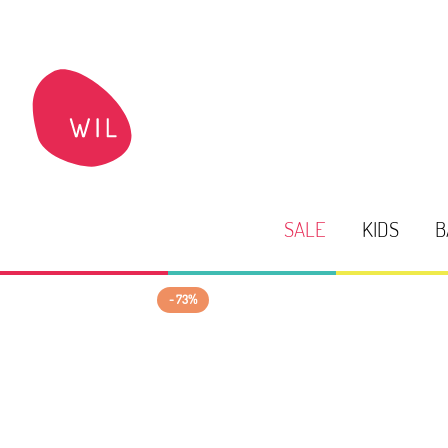
SALE
KIDS
B
- 73%