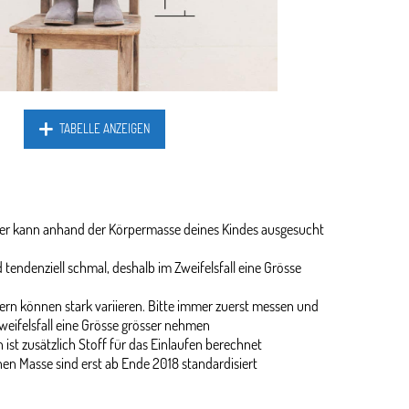
TABELLE ANZEIGEN
ider kann anhand der Körpermasse deines Kindes ausgesucht
 tendenziell schmal, deshalb im Zweifelsfall eine Grösse
rn können stark variieren. Bitte immer zuerst messen und
weifelsfall eine Grösse grösser nehmen
 ist zusätzlich Stoff für das Einlaufen berechnet
en Masse sind erst ab Ende 2018 standardisiert