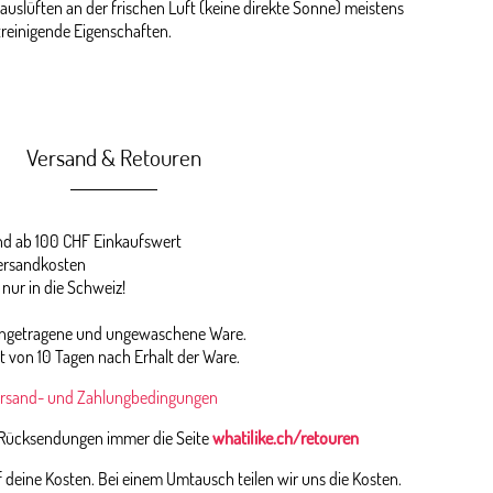
auslüften an der frischen Luft (keine direkte Sonne) meistens
streinigende Eigenschaften.
Versand & Retouren
 ab 100 CHF Einkaufswert
ersandkosten
 nur in die Schweiz!
 ungetragene und ungewaschene Ware.
st von 10 Tagen nach Erhalt der Ware.
rsand- und Zahlungbedingungen
 Rücksendungen immer die Seite
whatilike.ch/retouren
deine Kosten. Bei einem Umtausch teilen wir uns die Kosten.