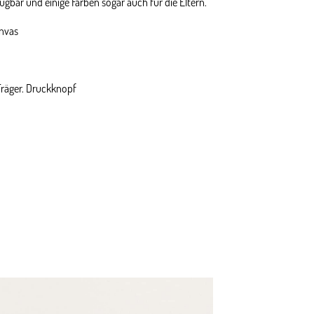
rfügbar und einige Farben sogar auch für die Eltern.
nvas
Träger. Druckknopf