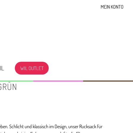
MEIN KONTO
IL
WIL OUTLET
GRÜN
ben. Schlicht und klassisch im Design, unser Rucksack für