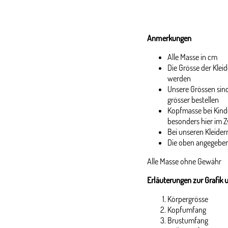
Anmerkungen
Alle Masse in cm
Die Grösse der Kle
werden
Unsere Grössen sind
grösser bestellen
Kopfmasse bei Kinde
besonders hier im Z
Bei unseren Kleidern
Die oben angegeben
Alle Masse ohne Gewähr
Erläuterungen zur Grafik 
Körpergrösse
Kopfumfang
Brustumfang