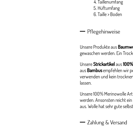
Taillenumfang
Hüftumfang
Taille > Boden
Pflegehinweise
Unsere Produkte aus
Baumwo
gewaschen werden. Ein Trock
Unsere
Strickartikel
aus
100%
aus
Bambus
empfehlen wir p
verwenden und kein trocknen
lassen.
Unsere 100% Merinowolle Arti
werden. Ansonsten reicht ein 
aus. Wolle hat sehr gute selb
Zahlung & Versand