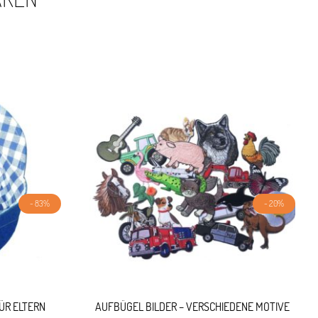
- 83%
- 20%
ÜR ELTERN
AUFBÜGEL BILDER – VERSCHIEDENE MOTIVE