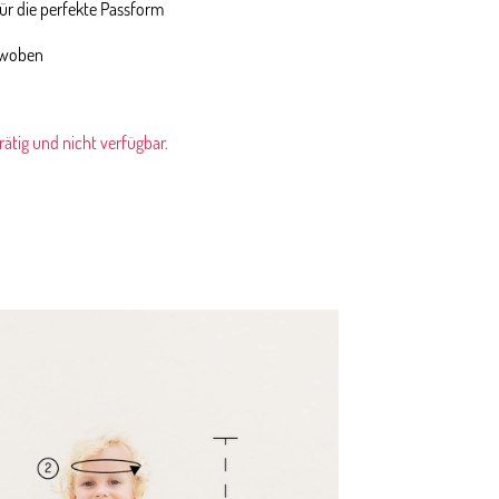
für die perfekte Passform
ewoben
rrätig und nicht verfügbar.