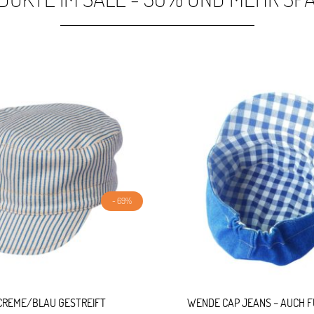
- 69%
CREME/BLAU GESTREIFT
WENDE CAP JEANS – AUCH F