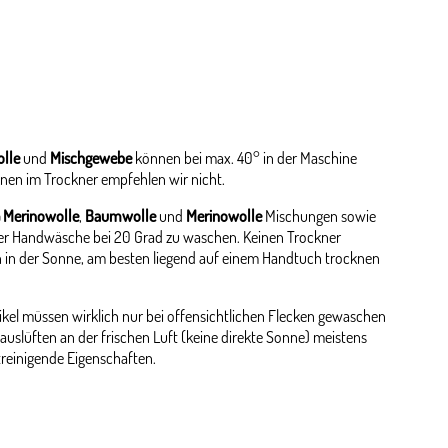
lle
und
Mischgewebe
können bei max. 40° in der Maschine
nen im Trockner empfehlen wir nicht.
 Merinowolle
,
Baumwolle
und
Merinowolle
Mischungen sowie
er Handwäsche bei 20 Grad zu waschen. Keinen Trockner
 in der Sonne, am besten liegend auf einem Handtuch trocknen
kel müssen wirklich nur bei offensichtlichen Flecken gewaschen
auslüften an der frischen Luft (keine direkte Sonne) meistens
streinigende Eigenschaften.