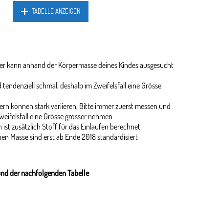
TABELLE ANZEIGEN
ider kann anhand der Körpermasse deines Kindes ausgesucht
 tendenziell schmal, deshalb im Zweifelsfall eine Grösse
rn können stark variieren. Bitte immer zuerst messen und
weifelsfall eine Grösse grösser nehmen
 ist zusätzlich Stoff für das Einlaufen berechnet
en Masse sind erst ab Ende 2018 standardisiert
und der nachfolgenden Tabelle