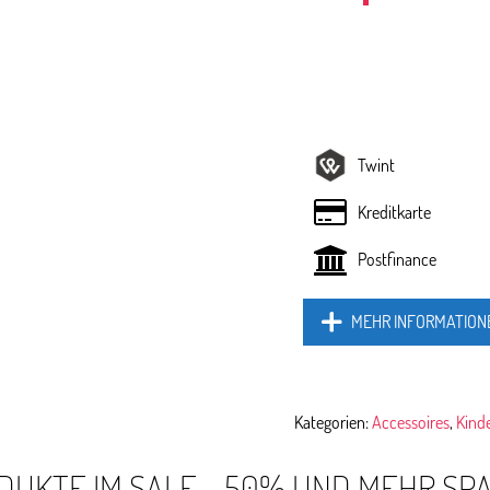
Twint
Kreditkarte
Postfinance
MEHR INFORMATION
Kategorien:
Accessoires
,
Kind
DUKTE IM SALE - 50% UND MEHR SP