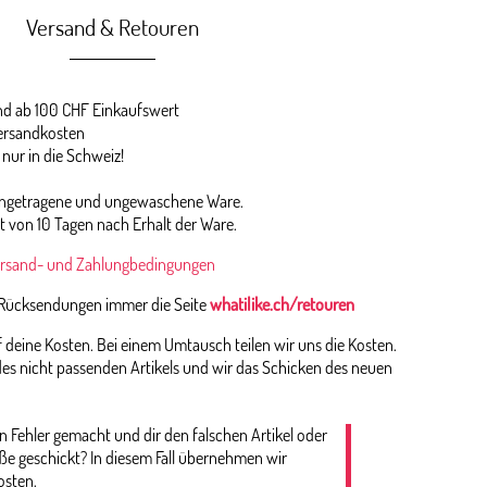
Versand & Retouren
 ab 100 CHF Einkaufswert
ersandkosten
 nur in die Schweiz!
 ungetragene und ungewaschene Ware.
st von 10 Tagen nach Erhalt der Ware.
rsand- und Zahlungbedingungen
 Rücksendungen immer die Seite
whatilike.ch/retouren
deine Kosten. Bei einem Umtausch teilen wir uns die Kosten.
es nicht passenden Artikels und wir das Schicken des neuen
n Fehler gemacht und dir den falschen Artikel oder
öße geschickt? In diesem Fall übernehmen wir
osten.