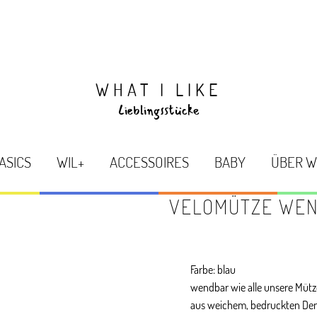
WHAT I LIKE
Lieblingsstücke
ASICS
WIL+
ACCESSOIRES
BABY
ÜBER W
VELOMÜTZE WE
Farbe: blau
wendbar wie alle unsere Müt
aus weichem, bedruckten Den