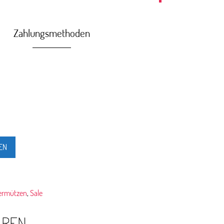
Zahlungsmethoden
EN
ermützen
,
Sale
AREN