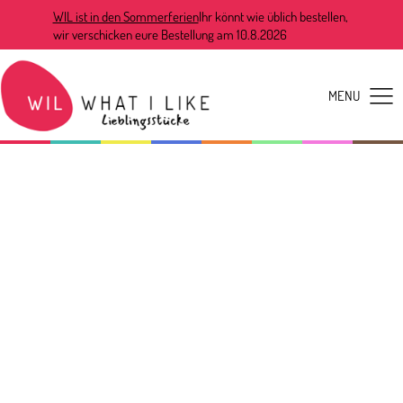
WIL ist in den Sommerferien
Ihr könnt wie üblich bestellen,
wir verschicken eure Bestellung am 10.8.2026