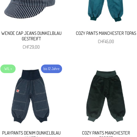
WENDE CAP JEANS DUNKELBLAU
COZY PANTS MANCHESTER TOPAS
GESTREIFT
CHF
45,00
CHF
29,00
PLAYPANTS DENIM DUNKELBLAU
COZY PANTS MANCHESTER