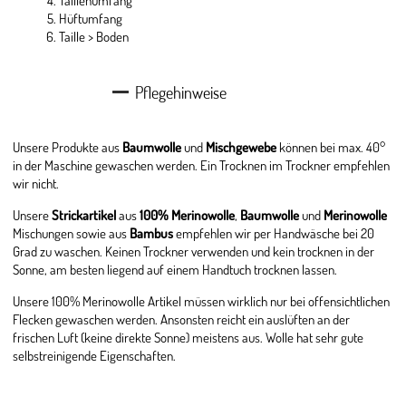
Taillenumfang
Hüftumfang
Taille > Boden
Pflegehinweise
Unsere Produkte aus
Baumwolle
und
Mischgewebe
können bei max. 40°
in der Maschine gewaschen werden. Ein Trocknen im Trockner empfehlen
wir nicht.
Unsere
Strickartikel
aus
100% Merinowolle
,
Baumwolle
und
Merinowolle
Mischungen sowie aus
Bambus
empfehlen wir per Handwäsche bei 20
Grad zu waschen. Keinen Trockner verwenden und kein trocknen in der
Sonne, am besten liegend auf einem Handtuch trocknen lassen.
Unsere 100% Merinowolle Artikel müssen wirklich nur bei offensichtlichen
Flecken gewaschen werden. Ansonsten reicht ein auslüften an der
frischen Luft (keine direkte Sonne) meistens aus. Wolle hat sehr gute
selbstreinigende Eigenschaften.