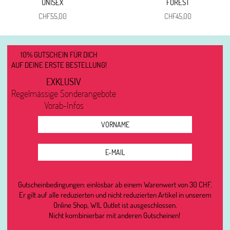
UNISEX
FOREST
CHF
55,00
CHF
45,00
10% GUTSCHEIN FÜR DICH
AUF DEINE ERSTE BESTELLUNG!
EXKLUSIV
Regelmässige Sonderangebote
Vorab-Infos
Gutscheinbedingungen: einlösbar ab einem Warenwert von 30 CHF.
Er gilt auf alle reduzierten und nicht reduzierten Artikel in unserem
Online Shop, WIL Outlet ist ausgeschlossen.
Nicht kombinierbar mit anderen Gutscheinen!