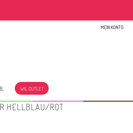
MEIN KONTO
IL
WIL OUTLET
R HELLBLAU/ROT