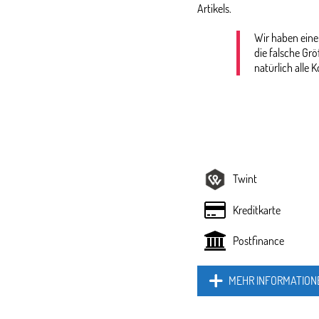
Artikels.
Wir haben eine
die falsche Gr
natürlich alle K
Twint
Kreditkarte
Postfinance
MEHR INFORMATION