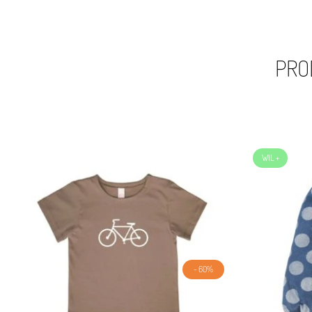
PRO
- 60%