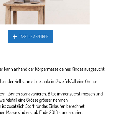
TABELLE ANZEIGEN
ider kann anhand der Körpermasse deines Kindes ausgesucht
 tendenziell schmal, deshalb im Zweifelsfall eine Grösse
rn können stark variieren. Bitte immer zuerst messen und
weifelsfall eine Grösse grösser nehmen
 ist zusätzlich Stoff für das Einlaufen berechnet
en Masse sind erst ab Ende 2018 standardisiert