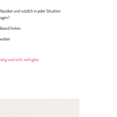
lassiker und nützlich in jeder Situation
tragen?
ikband hinten
ewoben
rrätig und nicht verfügbar.