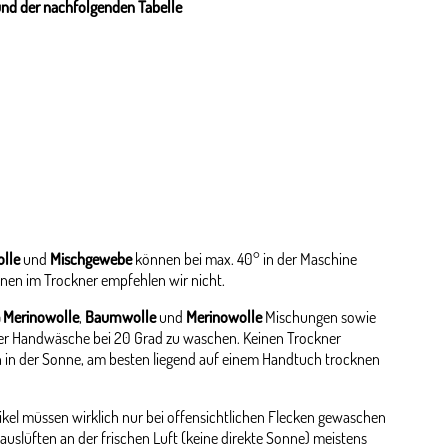
und der nachfolgenden Tabelle
lle
und
Mischgewebe
können bei max. 40° in der Maschine
nen im Trockner empfehlen wir nicht.
 Merinowolle
,
Baumwolle
und
Merinowolle
Mischungen sowie
er Handwäsche bei 20 Grad zu waschen. Keinen Trockner
 in der Sonne, am besten liegend auf einem Handtuch trocknen
kel müssen wirklich nur bei offensichtlichen Flecken gewaschen
auslüften an der frischen Luft (keine direkte Sonne) meistens