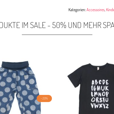
Kategorien:
Accessoires
,
Kind
DUKTE IM SALE - 50% UND MEHR SP
- 20%