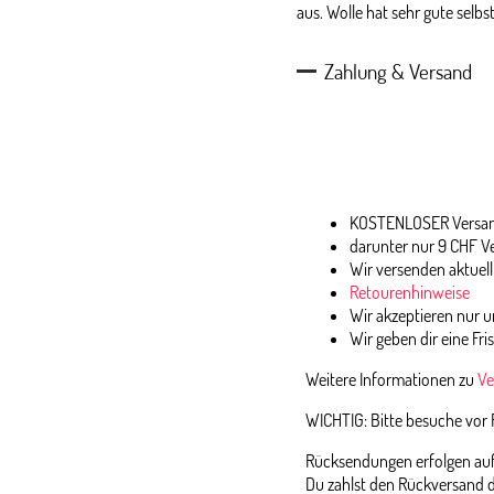
aus. Wolle hat sehr gute selb
Zahlung & Versand
KOSTENLOSER Versand
darunter nur 9 CHF V
Wir versenden aktuell
Retourenhinweise
Wir akzeptieren nur
Wir geben dir eine Fri
Weitere Informationen zu
Ve
WICHTIG: Bitte besuche vor
Rücksendungen erfolgen auf 
Du zahlst den Rückversand d