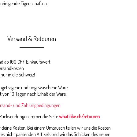
streinigende Eigenschaften.
Versand & Retouren
 ab 100 CHF Einkaufswert
ersandkosten
 nur in die Schweiz!
 ungetragene und ungewaschene Ware.
st von 10 Tagen nach Erhalt der Ware.
rsand- und Zahlungbedingungen
 Rücksendungen immer die Seite
whatilike.ch/retouren
deine Kosten. Bei einem Umtausch teilen wir uns die Kosten.
es nicht passenden Artikels und wir das Schicken des neuen