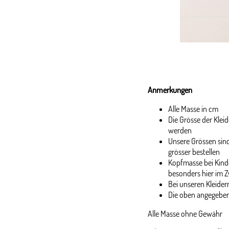
Anmerkungen
Alle Masse in cm
Die Grösse der Kle
werden
Unsere Grössen sind
grösser bestellen
Kopfmasse bei Kinde
besonders hier im Z
Bei unseren Kleidern
Die oben angegeben
Alle Masse ohne Gewähr