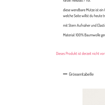
Farbe: hellblau / rot
diese wendbare Mütze ist ein K
welche Seite willst du heute 
mit Stern Aufnäher und Elast
Material: 100% Baumwolle g
Dieses Produkt ist derzeit nicht vo
Grössentabelle