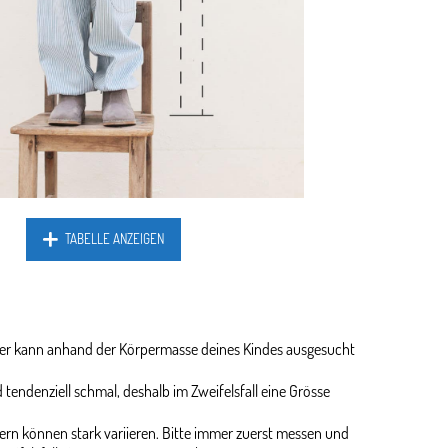
TABELLE ANZEIGEN
ider kann anhand der Körpermasse deines Kindes ausgesucht
 tendenziell schmal, deshalb im Zweifelsfall eine Grösse
rn können stark variieren. Bitte immer zuerst messen und