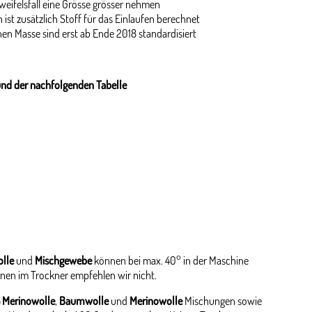
weifelsfall eine Grösse grösser nehmen
 ist zusätzlich Stoff für das Einlaufen berechnet
en Masse sind erst ab Ende 2018 standardisiert
und der nachfolgenden Tabelle
lle
und
Mischgewebe
können bei max. 40° in der Maschine
nen im Trockner empfehlen wir nicht.
 Merinowolle
,
Baumwolle
und
Merinowolle
Mischungen sowie