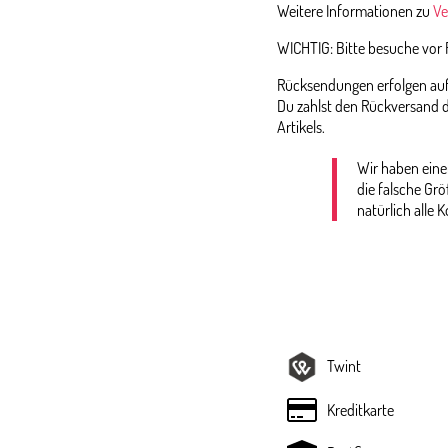
Weitere Informationen zu
Ve
WICHTIG: Bitte besuche vor
Rücksendungen erfolgen auf 
Du zahlst den Rückversand d
Artikels.
Wir haben eine
die falsche Gr
natürlich alle K
Twint
Kreditkarte