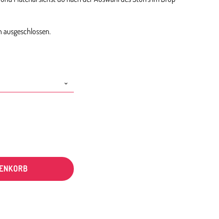
h ausgeschlossen.
RENKORB