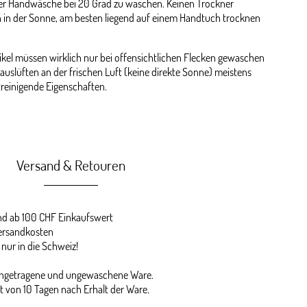
er Handwäsche bei 20 Grad zu waschen. Keinen Trockner
 in der Sonne, am besten liegend auf einem Handtuch trocknen
kel müssen wirklich nur bei offensichtlichen Flecken gewaschen
auslüften an der frischen Luft (keine direkte Sonne) meistens
streinigende Eigenschaften.
Versand & Retouren
 ab 100 CHF Einkaufswert
ersandkosten
 nur in die Schweiz!
 ungetragene und ungewaschene Ware.
st von 10 Tagen nach Erhalt der Ware.