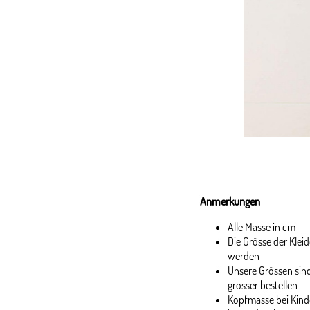
Anmerkungen
Alle Masse in cm
Die Grösse der Kle
werden
Unsere Grössen sind
grösser bestellen
Kopfmasse bei Kinde