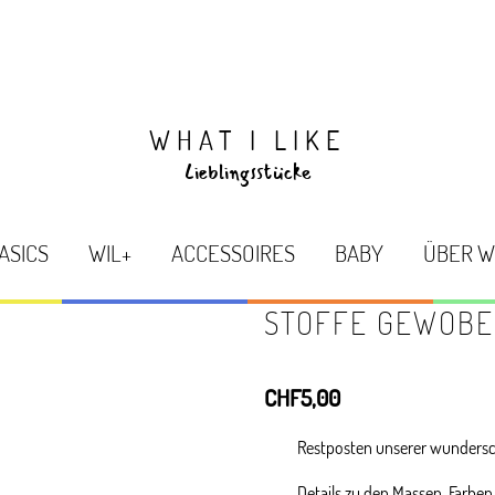
WHAT I LIKE
Lieblingsstücke
ASICS
WIL+
ACCESSOIRES
BABY
ÜBER W
STOFFE GEWOB
CHF
5,00
Restposten unserer wundersc
Details zu den Massen, Farben