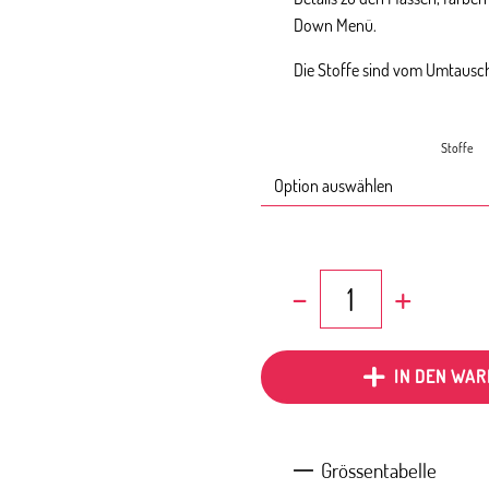
Down Menü.
Die Stoffe sind vom Umtausc
Stoffe
Stoffe
Gewoben
Menge
IN DEN WA
Grössentabelle