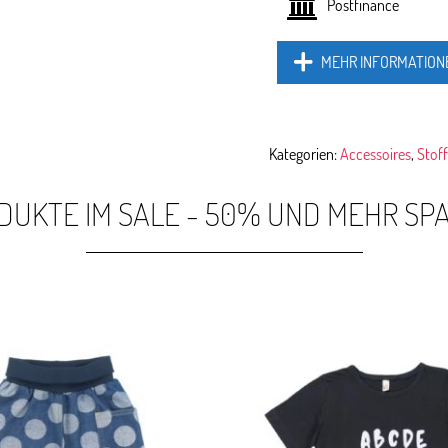
Postfinance
MEHR INFORMATION
Kategorien:
Accessoires
,
Stof
DUKTE IM SALE - 50% UND MEHR SP