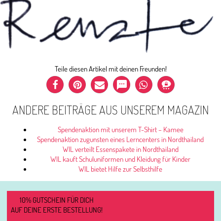
Teile diesen Artikel mit deinen Freunden!
ANDERE BEITRÄGE AUS UNSEREM MAGAZIN
Spendenaktion mit unserem T-Shirt – Kamee
Spendenaktion zugunsten eines Lerncenters in Nordthailand
WIL verteilt Essenspakete in Nordthailand
WIL kauft Schuluniformen und Kleidung für Kinder
WIL bietet Hilfe zur Selbsthilfe
10% GUTSCHEIN FÜR DICH
AUF DEINE ERSTE BESTELLUNG!