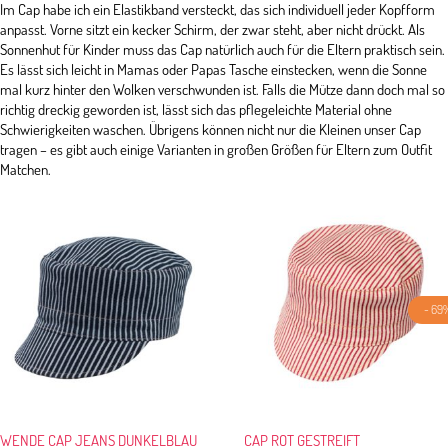
Im Cap habe ich ein Elastikband versteckt, das sich individuell jeder Kopfform
anpasst. Vorne sitzt ein kecker Schirm, der zwar steht, aber nicht drückt. Als
Sonnenhut für Kinder muss das Cap natürlich auch für die Eltern praktisch sein.
Es lässt sich leicht in Mamas oder Papas Tasche einstecken, wenn die Sonne
mal kurz hinter den Wolken verschwunden ist. Falls die Mütze dann doch mal so
richtig dreckig geworden ist, lässt sich das pflegeleichte Material ohne
Schwierigkeiten waschen. Übrigens können nicht nur die Kleinen unser Cap
tragen – es gibt auch einige Varianten in großen Größen für Eltern zum Outfit
Matchen.
- 69
WENDE CAP JEANS DUNKELBLAU
CAP ROT GESTREIFT